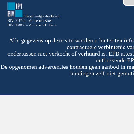
Erkend vastgoedmakelaar:
BIV 204744 - Vermeeren Koen
BIV 508853 - Vermeeren Thibault
Alle gegevens op deze site worden u louter ten inf
contractuele verbintenis v
ondertussen niet verkocht of verhuurd is. EPB atte
ontbrekende EP
De opgenomen advertenties houden geen aanbod in maar
biedingen zelf niet gemoti