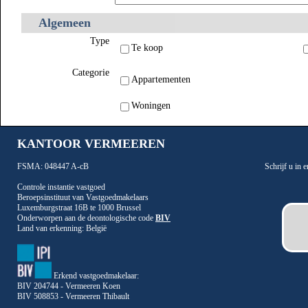
KANTOOR VERMEEREN
FSMA: 048447 A-cB
Schrijf u in
Controle instantie vastgoed
Beroepsinstituut van Vastgoedmakelaars
Luxemburgstraat 16B te 1000 Brussel
Onderworpen aan de deontologische code
BIV
Land van erkenning: België
Erkend vastgoedmakelaar:
BIV 204744 - Vermeeren Koen
BIV 508853 - Vermeeren Thibault